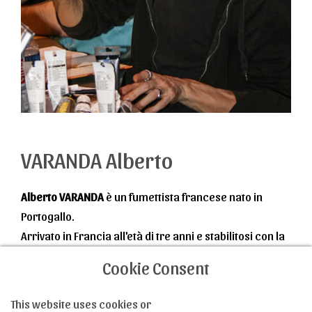
VARANDA Alberto
Alberto VARANDA
è un fumettista francese nato in
Portogallo.
Arrivato in Francia all'età di tre anni e stabilitosi con la
sua famiglia in Piccardia, si orienta abbastanza presto
Cookie Consent
verso il disegno e studia la grafica e l'illustrazione a
Maggiori informazioni
Parigi. Durante i suoi studi conobbe
Xavier Fauche
e
This website uses cookies or