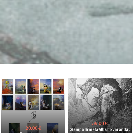
39.00 €
20.00 €
Stampa firmata Alberto Varanda :