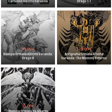
Cartoline Alberto Varanda
Drago 13
39.00 €
129.00 €
Stampa firmata Alberto Varanda :
Serigrafia firmata Alberto
Drago 8
Varanda : The Mummy Returns
35.00 €
Stampa firmata da Alberto