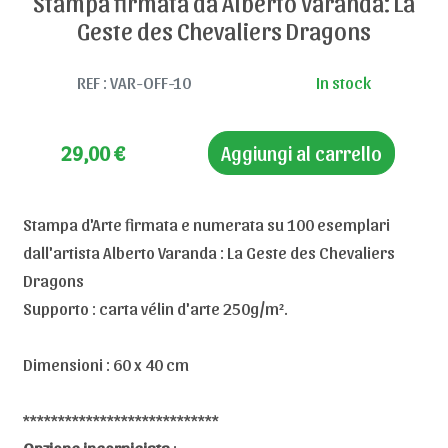
Stampa firmata da Alberto Varanda: La
Geste des Chevaliers Dragons
REF : VAR-OFF-10
In stock
29,00
€
Aggiungi al carrello
Stampa d'Arte firmata e numerata su 100 esemplari
dall'artista Alberto Varanda : La Geste des Chevaliers
Dragons
Supporto : carta vélin d'arte 250g/m².
Dimensioni : 60 x 40 cm
****************************