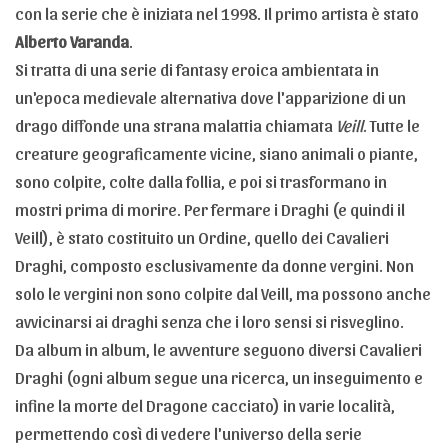
con la serie che è iniziata nel 1998. Il primo artista è stato
Alberto Varanda
.
Si tratta di una serie di fantasy eroica ambientata in
un'epoca medievale alternativa dove l'apparizione di un
drago diffonde una strana malattia chiamata
Veill
. Tutte le
creature geograficamente vicine, siano animali o piante,
sono colpite, colte dalla follia, e poi si trasformano in
mostri prima di morire. Per fermare i Draghi (e quindi il
Veill), è stato costituito un Ordine, quello dei Cavalieri
Draghi, composto esclusivamente da donne vergini. Non
solo le vergini non sono colpite dal Veill, ma possono anche
avvicinarsi ai draghi senza che i loro sensi si risveglino.
Da album in album, le avventure seguono diversi Cavalieri
Draghi (ogni album segue una ricerca, un inseguimento e
infine la morte del Dragone cacciato) in varie località,
permettendo così di vedere l'universo della serie