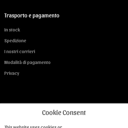
Trasporto e pagamento
In stock
Spedizione
I nostri corrieri
Modalità di pagamento
Privacy
Condizioni di vendita
Cookie Consent
CGC
This website uses cookies or