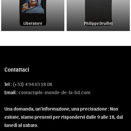
Liberatore
Philippe Druillet
Contattaci
Tel :
(+33) 4 94 63 18 08
Email :
contact@le-monde-de-la-bd.com
Una domanda, un'informazione, una precisazione : Non
esitate, siamo presenti per rispondervi dalle 9 alle 18, dal
lunedì al sabato.