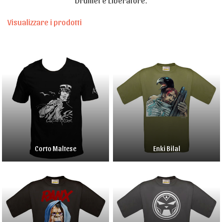
Druillet e Liberatore.
Visualizzare i prodotti
Corto Maltese
Enki Bilal