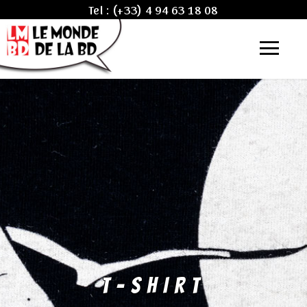
Tel :
(+33) 4 94 63 18 08
T-SHIRT