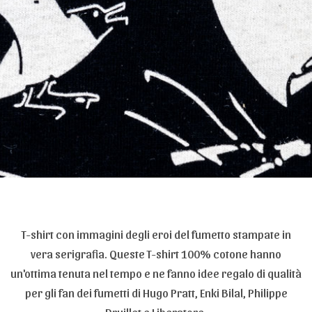
T-shirt con immagini degli eroi del fumetto stampate in
vera serigrafia. Queste T-shirt 100% cotone hanno
un'ottima tenuta nel tempo e ne fanno idee regalo di qualità
per gli fan dei fumetti di Hugo Pratt, Enki Bilal, Philippe