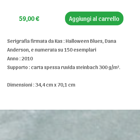
59,00
€
Aggiungi al carrello
Serigrafia firmata da Kas : Halloween Blues, Dana
Anderson, e numerata su 150 esemplari
Anno : 2010
Supporto : carta spessa ruvida steinbach 300 g/m².
Dimensioni : 34,4 cm x 70,1 cm