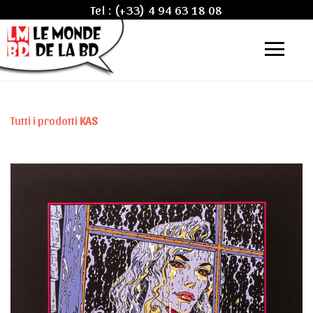
Tel :
(+33) 4 94 63 18 08
Tutti i prodotti
KAS