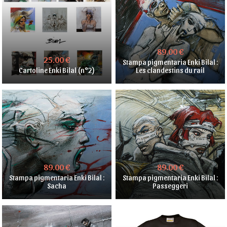
89.00 €
25.00 €
Stampa pigmentaria Enki Bilal :
Cartoline Enki Bilal (n°2)
Les clandestins du rail
89.00 €
89.00 €
Stampa pigmentaria Enki Bilal :
Stampa pigmentaria Enki Bilal :
Sacha
Passeggeri