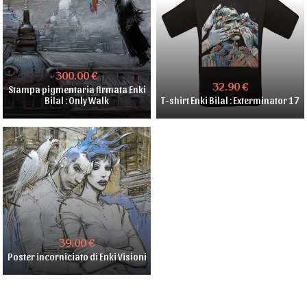
300.00 €
32.90 €
Stampa pigmentaria firmata Enki
Bilal : Only Walk
T-shirt Enki Bilal : Exterminator 17
39.00 €
Poster incorniciato di Enki Visioni