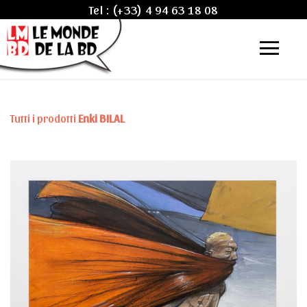
Tel :
(+33) 4 94 63 18 08
Tutti i prodotti
Enki BILAL