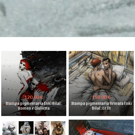
120.00 €
150.00 €
Stampa pigmentaria Enki Bilal :
Stampa pigmentaria firmata Enki
Romeo e Giulietta
Bilal : Le lit