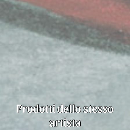
Prodotti dello stesso
artista