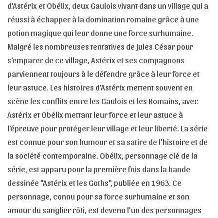
d'Astérix et Obélix, deux Gaulois vivant dans un village qui a
réussi à échapper à la domination romaine grâce à une
potion magique qui leur donne une force surhumaine.
Malgré les nombreuses tentatives de Jules César pour
s'emparer de ce village, Astérix et ses compagnons
parviennent toujours à le défendre grâce à leur force et
leur astuce. Les histoires d'Astérix mettent souvent en
scène les conflits entre les Gaulois et les Romains, avec
Astérix et Obélix mettant leur force et leur astuce à
l'épreuve pour protéger leur village et leur liberté. La série
est connue pour son humour et sa satire de l'histoire et de
la société contemporaine. Obélix, personnage clé de la
série, est apparu pour la première fois dans la bande
dessinée "Astérix et les Goths", publiée en 1963. Ce
personnage, connu pour sa force surhumaine et son
amour du sanglier rôti, est devenu l'un des personnages