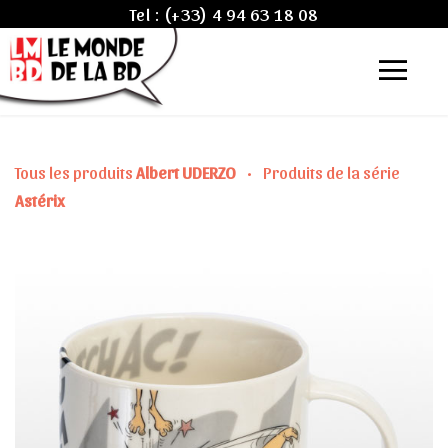
Tel :
(+33) 4 94 63 18 08
Tous les produits
Albert UDERZO
•
Produits de la série
Astérix