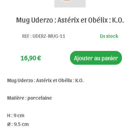
Mug Uderzo : Astérix et Obélix : K.O.
REF : UDERZ-MUG-11
En stock
16,90
€
Ajouter au panier
Mug Uderzo : Astérix et Obélix : K.O.
Matière : porcelaine
H : 9 cm
Ø : 9.5 cm