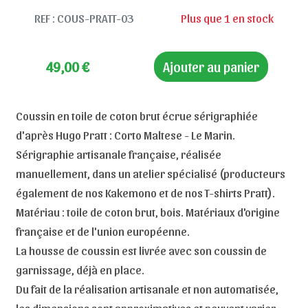
REF : COUS-PRATT-03
Plus que 1 en stock
49,00
€
Ajouter au panier
Coussin en toile de coton brut écrue sérigraphiée
d'après Hugo Pratt : Corto Maltese - Le Marin.
Sérigraphie artisanale française, réalisée
manuellement, dans un atelier spécialisé (producteurs
également de nos Kakemono et de nos T-shirts Pratt).
Matériau : toile de coton brut, bois. Matériaux d'origine
française et de l'union européenne.
La housse de coussin est livrée avec son coussin de
garnissage, déjà en place.
Du fait de la réalisation artisanale et non automatisée,
les dimensions sont approximatives et peuvent varier