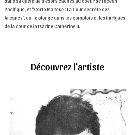
dans sa quête de trésors cachés au coeur de l'océan
Pacifique, et "Corto Maltese : La Cour secrète des
Arcanes", qui le plonge dans les complots et les intrigues
de la cour de la tsarine Catherine II.
Découvrez l'artiste