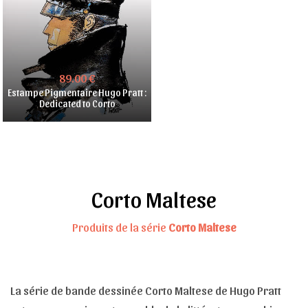
89.00 €
Estampe Pigmentaire Hugo Pratt :
Dedicated to Corto
Corto Maltese
Produits de la série
Corto Maltese
La série de bande dessinée Corto Maltese de Hugo Pratt