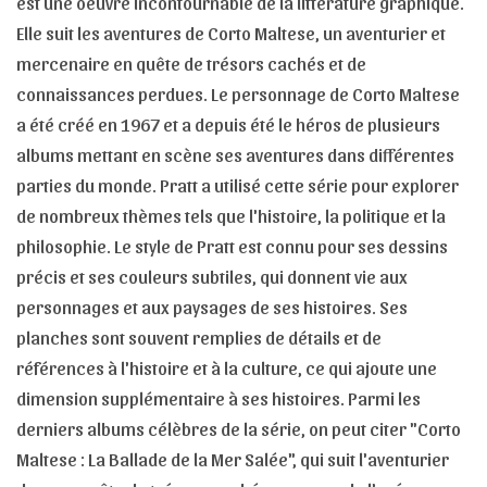
est une oeuvre incontournable de la littérature graphique.
Elle suit les aventures de Corto Maltese, un aventurier et
mercenaire en quête de trésors cachés et de
connaissances perdues. Le personnage de Corto Maltese
a été créé en 1967 et a depuis été le héros de plusieurs
albums mettant en scène ses aventures dans différentes
parties du monde. Pratt a utilisé cette série pour explorer
de nombreux thèmes tels que l'histoire, la politique et la
philosophie. Le style de Pratt est connu pour ses dessins
précis et ses couleurs subtiles, qui donnent vie aux
personnages et aux paysages de ses histoires. Ses
planches sont souvent remplies de détails et de
références à l'histoire et à la culture, ce qui ajoute une
dimension supplémentaire à ses histoires. Parmi les
derniers albums célèbres de la série, on peut citer "Corto
Maltese : La Ballade de la Mer Salée", qui suit l'aventurier