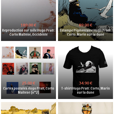
189.00 €
89.00 €
Reproduction sur toile Hugo Pratt :
Estampe Pigmentaire Hugo Pratt :
Corto Maltese, Occidente
Corto, Marin sur la dune
25.00 €
34.90 €
Cartes postales Hugo Pratt, Corto
T-shirt Hugo Pratt : Corto, Marin
Maltese (n°2)
sur la dune