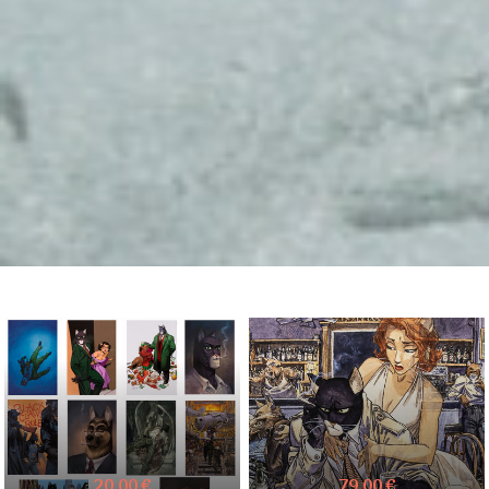
20.00 €
79.00 €