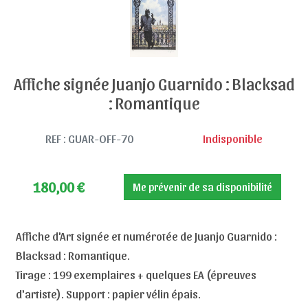
Affiche signée Juanjo Guarnido : Blacksad
: Romantique
REF : GUAR-OFF-70
Indisponible
180,00
€
Me prévenir de sa disponibilité
Affiche d'Art signée et numérotée de Juanjo Guarnido :
Blacksad : Romantique.
Tirage : 199 exemplaires + quelques EA (épreuves
d'artiste). Support : papier vélin épais.