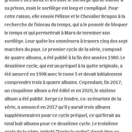
sa prison, mais le sortilège est long et compliqué. Pour
cette raison, elle envoie Pélisse et le Chevalier Bragon à la
recherche de l'oiseau du temps, qui a le pouvoir de bloquer
le temps et qui permettrait à Mara de terminer son
sortilège. Leur quête les emmènera à travers cinq des sept
marches du pays. Le premier cycle de la série, composé
de quatre albums, a été publié à la fin des années 1980. Le
deuxième cycle, qui est un préquel à la quête originale, a
été amorcé en 1998 avec le tome 5 et devait initialement
comprendre trois à quatre albums. Cependant, fin 2017,
un cinquième album a été édité et en 2020, le sixième
album a été publié. Serge Le Tendre, co-scénariste de la
série, a annoncé en 2017 qu'il y aurait trois albums
supplémentaires pour ce cycle préquel, ce qui ferait au
total huit albums pour ce deuxième cycle. Le troisième
cycle de la série, intitulé "Après la quête", devait être co-