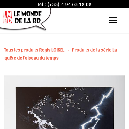
Tel :
(+33) 4 94 63 18 08
Tous les produits
Regis LOISEL
•
Produits de la série
La
quête de l'oiseau du temps