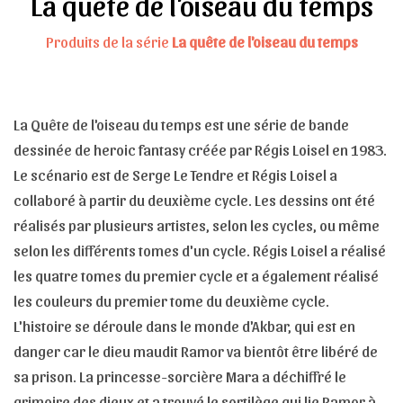
La quête de l'oiseau du temps
Produits de la série
La quête de l'oiseau du temps
La Quête de l'oiseau du temps est une série de bande
dessinée de heroic fantasy créée par Régis Loisel en 1983.
Le scénario est de Serge Le Tendre et Régis Loisel a
collaboré à partir du deuxième cycle. Les dessins ont été
réalisés par plusieurs artistes, selon les cycles, ou même
selon les différents tomes d'un cycle. Régis Loisel a réalisé
les quatre tomes du premier cycle et a également réalisé
les couleurs du premier tome du deuxième cycle.
L'histoire se déroule dans le monde d'Akbar, qui est en
danger car le dieu maudit Ramor va bientôt être libéré de
sa prison. La princesse-sorcière Mara a déchiffré le
grimoire des dieux et a trouvé le sortilège qui lie Ramor à