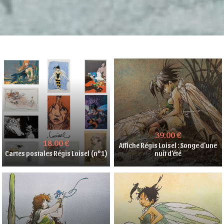
39.00 €
18.00 €
Affiche Régis Loisel : Songe d'une
Cartes postales Régis Loisel (n°1)
nuit d'été