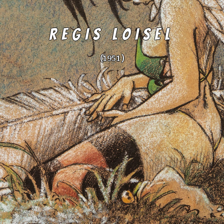
REGIS LOISEL
(1951 )