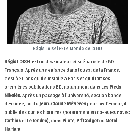
Régis Loisel © Le Monde de la BD
Régis LOISEL
est un dessinateur et scénariste de BD
Français. Après une enfance dans l'ouest de la France,
c'est à 20 ans qu'il s'installe à Paris et qu'il fait ses
premières publications BD, notamment dans
Les Pieds
Nikelés
. Après un passage à l'université, section bande
dessinée, où il a
Jean-Claude Mézières
pour professeur, il
publie de courtes histoires (notamment en co-auteur avec
Cothias
et
Le Tendre
), dans
Pilote
,
Pif Gadget
ou
Métal
Hurlant
.