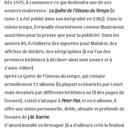
Dès 1975, il commence ce qui deviendra une de ses
oeuvres maîtresses :
La Quête de l'Oiseau du Temps
(le
tome 1 a été publié dans son intégralité en 1982). Dans le
même temps, il travaille énormément comme illustrateur,
aussi bien pour la presse que pour la publicité. Dans les
années 80, il réalisera des vignettes pour Malabar, des
affiches de théâtre, des sérigraphies (il est l'un des
premiers bédéistes à décliner ainsi sont oeuvre et à
s'auto-éditer).
Après La Quête de l'Oiseau du temps, qui compte
actuellement 11 albums (la plupart scénarisés par Loisel
mais dessinés par différents bédéistes au fil des pages de
l'oeuvre), Loisel s'attaque à
Peter Pan
, et en 6 albums, il
offre une vision personnelle, drôle, aboutie et profonde de
l'oeuvre de
J.M. Barrie
.
D'abord installé en Bretagne (il a d'ailleurs créé le festival