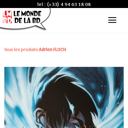
Tel :
(+33) 4 94 63 18 08
Tous les produits
Adrien FLOCH