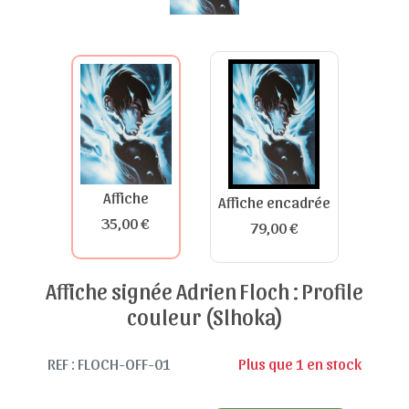
Affiche
Affiche encadrée
35,00 €
79,00 €
Affiche signée Adrien Floch : Profile
couleur (Slhoka)
REF : FLOCH-OFF-01
Plus que 1 en stock