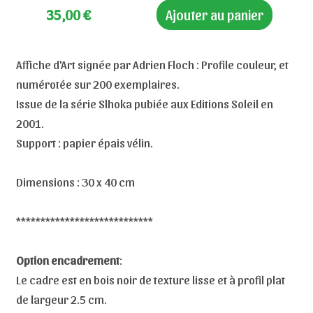
35,00
€
Ajouter au panier
Affiche d'Art signée par Adrien Floch : Profile couleur, et
numérotée sur 200 exemplaires.
Issue de la série Slhoka pubiée aux Editions Soleil en
2001.
Support : papier épais vélin.
Dimensions : 30 x 40 cm
****************************
Option encadrement
:
Le cadre est en bois noir de texture lisse et à profil plat
de largeur 2.5 cm.