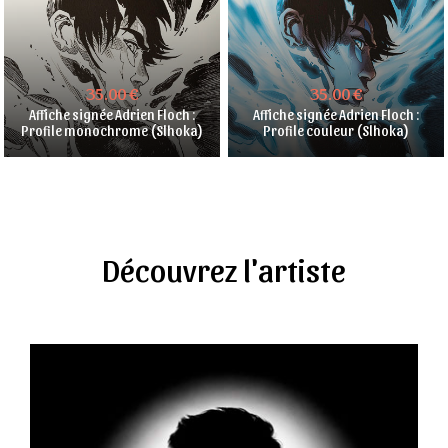
35.00 €
35.00 €
Affiche signée Adrien Floch :
Affiche signée Adrien Floch :
Profile monochrome (Slhoka)
Profile couleur (Slhoka)
Découvrez l'artiste