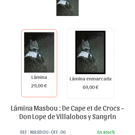
Lámina
Lámina enmarcada
29,00 €
69,00 €
Lámina Masbou : De Cape et de Crocs -
Don Lope de Villalobos y Sangrin
REF : MASBOU-OFF-06
En stock