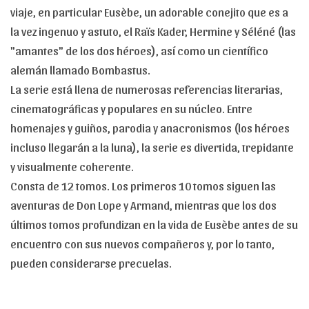
viaje, en particular Eusèbe, un adorable conejito que es a
la vez ingenuo y astuto, el Raïs Kader, Hermine y Séléné (las
"amantes" de los dos héroes), así como un científico
alemán llamado Bombastus.
La serie está llena de numerosas referencias literarias,
cinematográficas y populares en su núcleo. Entre
homenajes y guiños, parodia y anacronismos (los héroes
incluso llegarán a la luna), la serie es divertida, trepidante
y visualmente coherente.
Consta de 12 tomos. Los primeros 10 tomos siguen las
aventuras de Don Lope y Armand, mientras que los dos
últimos tomos profundizan en la vida de Eusèbe antes de su
encuentro con sus nuevos compañeros y, por lo tanto,
pueden considerarse precuelas.