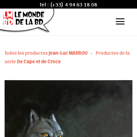
Tel :
(+33) 4 94 63 18 08
Todos los productos
Jean-Luc MASBOU
•
Productos de la
serie
De Cape et de Crocs