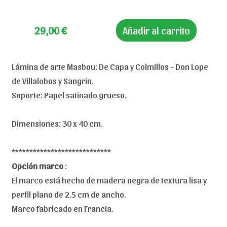
29,00
€
Añadir al carrito
Lámina de arte Masbou: De Capa y Colmillos - Don Lope
de Villalobos y Sangrin.
Soporte: Papel satinado grueso.
Dimensiones: 30 x 40 cm.
****************************
Opción marco
:
El marco está hecho de madera negra de textura lisa y
perfil plano de 2.5 cm de ancho.
Marco fabricado en Francia.