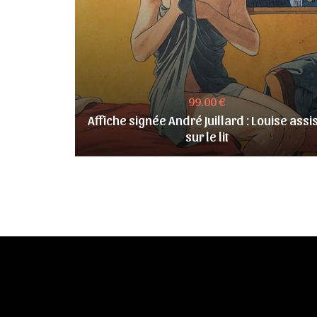
99.00 €
Affiche signée André Juillard : Louise assi
sur le lit