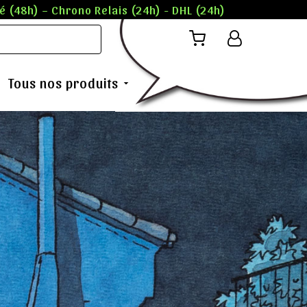
 (48h) – Chrono Relais (24h) - DHL (24h)
Tous nos produits