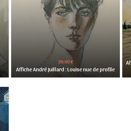
39.00 €
Af
Affiche André Juillard : Louise nue de profile