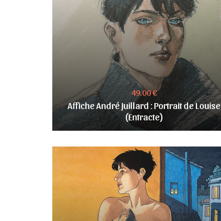
49.00 €
Affiche André Juillard : Portrait de Louise
(Entracte)