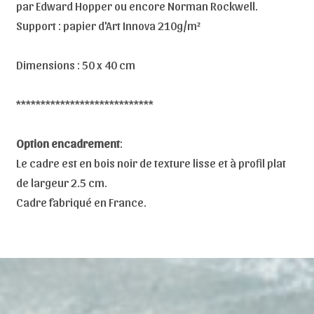
par Edward Hopper ou encore Norman Rockwell.
Support : papier d'Art Innova 210g/m²
Dimensions : 50 x 40 cm
****************************
Option encadrement
:
Le cadre est en bois noir de texture lisse et à profil plat
de largeur 2.5 cm.
Cadre fabriqué en France.