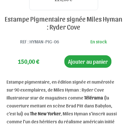
Estampe Pigmentaire signée Miles Hyman
: Ryder Cove
REF : HYMAN-PIG-06
En stock
150,00
€
Ajouter au panier
Estampe pigmentaire, en édition signée et numérotée
sur 90 exemplaires, de Miles Hyman : Ryder Cove
Illustrateur star de magazines comme
Télérama
(la
couverture mettant en scène Brad Pitt dans Babylon,
c'est lui) ou
The New Yorker
, Miles Hyman s'inscrit aussi
comme l'un des héritiers du réalisme américain initié