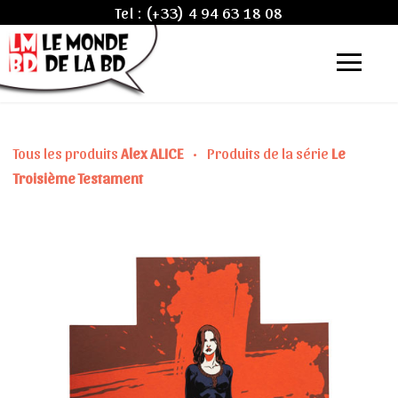
Tel :
(+33) 4 94 63 18 08
Tous les produits
Alex ALICE
•
Produits de la série
Le
Troisième Testament