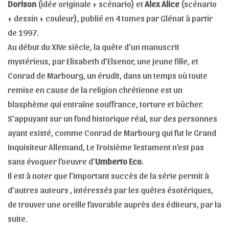
Dorison
(idée originale + scénario) et
Alex Alice
(scénario
+ dessin + couleur), publié en 4 tomes par Glénat à partir
de 1997.
Au début du XIVe siècle, la quête d'un manuscrit
mystérieux, par Elisabeth d'Elsenor, une jeune fille, et
Conrad de Marbourg, un érudit, dans un temps où toute
remise en cause de la religion chrétienne est un
blasphème qui entraîne souffrance, torture et bûcher.
S'appuyant sur un fond historique réal, sur des personnes
ayant existé, comme Conrad de Marbourg qui fut le Grand
Inquisiteur Allemand, Le Troisième Testament n'est pas
sans évoquer l'oeuvre d'
Umberto Eco
.
Il est à noter que l'important succès de la série permit à
d'autres auteurs , intéressés par les quêtes ésotériques,
de trouver une oreille favorable auprès des éditeurs, par la
suite.