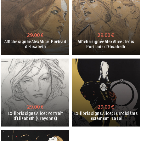
29.00 €
29.00 €
Affiche signée Alex Alice : Portrait
Affiche signée Alex Alice : Trois
d'Elisabeth
Portraits d'Elisabeth
29.00 €
29.00 €
Ex-libris signé Alice : Portrait
Ex-libris signé Alice : Le Troisième
d'Elisabeth (Crayonné)
Testament - La Loi