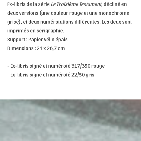
Ex-libris de la série
Le Troisième Testament
, décliné en
deux versions (une couleur rouge et une monochrome
grise), et deux numérotations différentes. Les deux sont
imprimés en sérigraphie.
Support : Papier vélin épais
Dimensions : 21 x 26,7 cm
- Ex-libris signé et numéroté 317/350 rouge
- Ex-libris signé et numéroté 22/50 gris