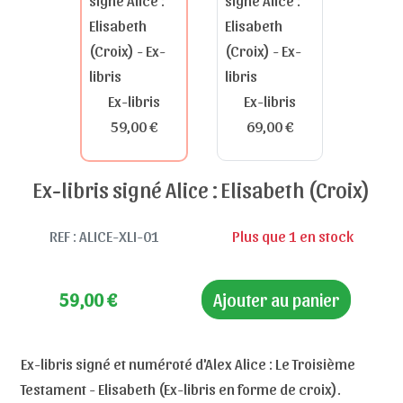
Ex-libris
Ex-libris
59,00 €
69,00 €
Ex-libris signé Alice : Elisabeth (Croix)
REF : ALICE-XLI-01
Plus que 1 en stock
59,00
€
Ajouter au panier
Ex-libris signé et numéroté d'Alex Alice : Le Troisième
Testament - Elisabeth (Ex-libris en forme de croix).