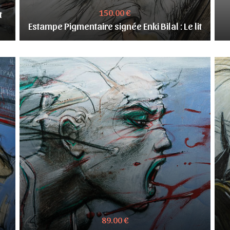
150.00 €
t
Estampe Pigmentaire signée Enki Bilal : Le lit
89.00 €