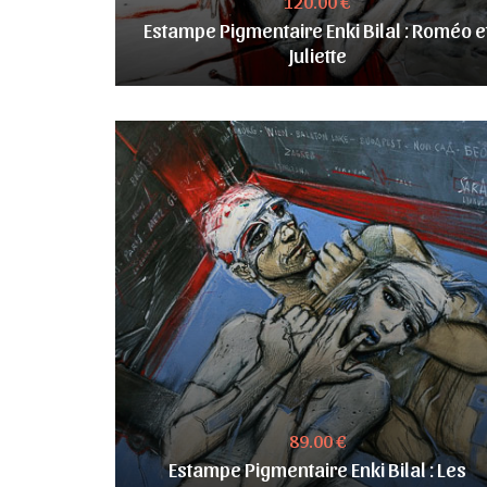
120.00 €
Estampe Pigmentaire Enki Bilal : Roméo e
Juliette
89.00 €
Estampe Pigmentaire Enki Bilal : Les