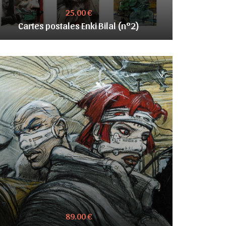
25.00 €
Cartes postales Enki Bilal (n°2)
89.00 €