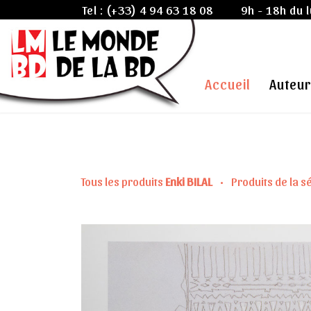
Tel :
(+33) 4 94 63 18 08
9h - 18h du 
Accueil
Auteur
Tous les produits
Enki BILAL
•
Produits de la s