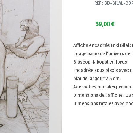
REF : BD-BILAL-CD
39,00
€
Affiche encadrée Enki Bilal : 
Image issue de l'univers de 
Bioscop, Nikopol et Horus
Encadrée sous plexis avec cad
plat de largeur 2.5 cm.
Accroches murales présentes
Dimensions de l'affiche : 18
Dimensions totales avec cad