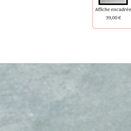
Affiche encadré
39,00 €