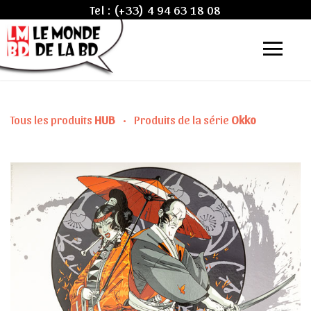
Tel :
(+33) 4 94 63 18 08
Tous les produits
HUB
•
Produits de la série
Okko