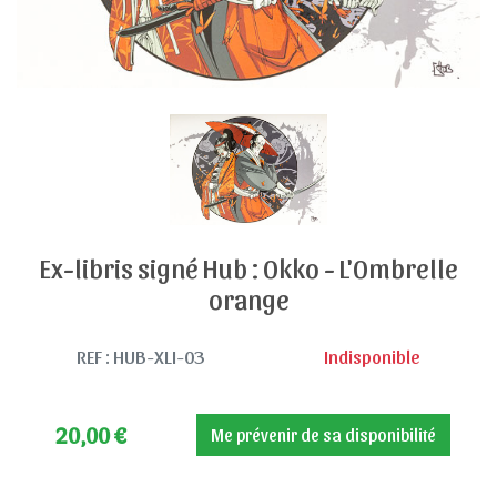
Ex-libris signé Hub : Okko - L'Ombrelle
orange
REF : HUB-XLI-03
Indisponible
20,00
€
Me prévenir de sa disponibilité