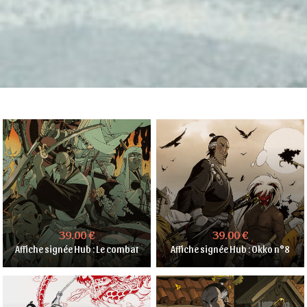
39.00 €
39.00 €
Affiche signée Hub : Le combat
Affiche signée Hub : Okko n°8