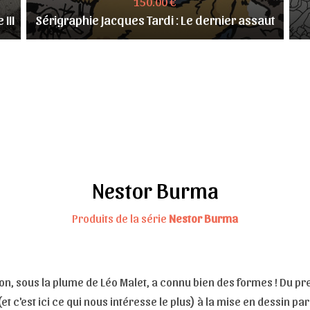
150.00 €
III
Sérigraphie Jacques Tardi : Le dernier assaut
Nestor Burma
Produits de la série
Nestor Burma
on, sous la plume de Léo Malet, a connu bien des formes ! Du 
et c'est ici ce qui nous intéresse le plus) à la mise en dessin pa