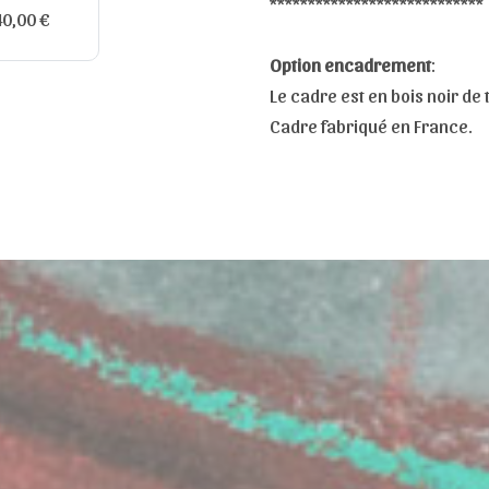
****************************
0,00 €
Option encadrement
:
Le cadre est en bois noir de t
Cadre fabriqué en France.