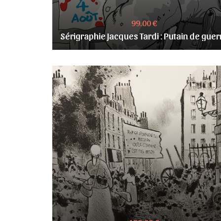
99.00 €
Sérigraphie Jacques Tardi : Putain de guer