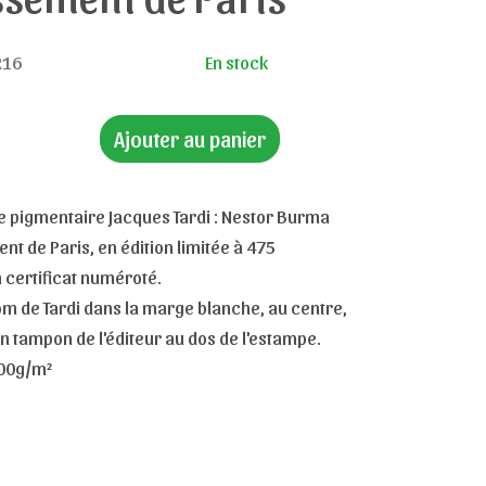
R16
En stock
Ajouter au panier
 pigmentaire Jacques Tardi : Nestor Burma
t de Paris, en édition limitée à 475
 certificat numéroté.
om de Tardi dans la marge blanche, au centre,
un tampon de l'éditeur au dos de l'estampe.
200g/m²