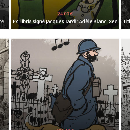
24.00 €
re
Ex-libris signé Jacques Tardi : Adèle Blanc-Sec
Li