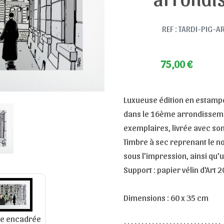
REF : TARDI-PIG-A
75,00
€
Luxueuse édition en estampe
dans le 16ème arrondissemen
exemplaires, livrée avec son
Timbre à sec reprenant le n
sous l'impression, ainsi qu'
Support : papier vélin d'Art 
Dimensions : 60 x 35 cm
e encadrée