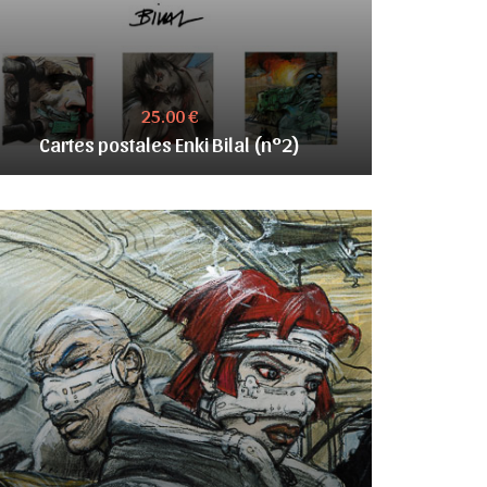
25.00 €
Cartes postales Enki Bilal (n°2)