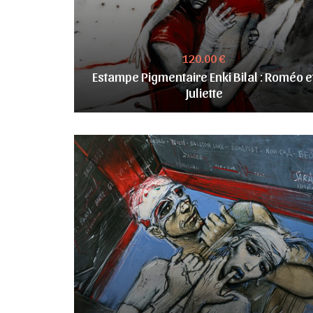
120.00 €
Estampe Pigmentaire Enki Bilal : Roméo e
Juliette