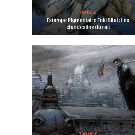
89.00 €
Estampe Pigmentaire Enki Bilal : Les
clandestins du rail
300.00 €