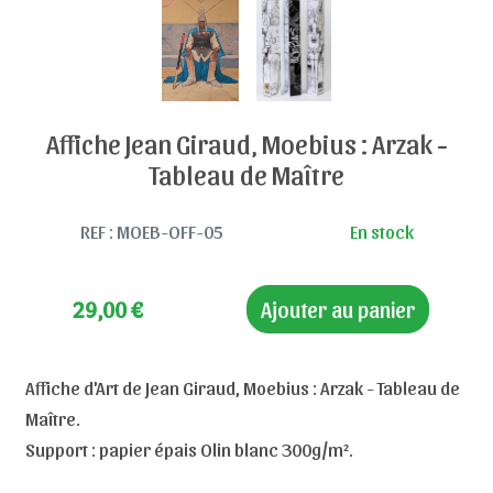
Affiche Jean Giraud, Moebius : Arzak -
Tableau de Maître
REF : MOEB-OFF-05
En stock
29,00
€
Ajouter au panier
Affiche d'Art de Jean Giraud, Moebius : Arzak - Tableau de
Maître.
Support : papier épais Olin blanc 300g/m².