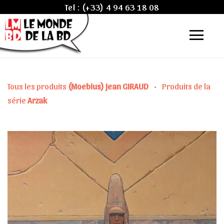
Tel :
(+33) 4 94 63 18 08
Tous les produits
(Moebius) Jean GIRAUD
•
Produits de la
série
Arzak