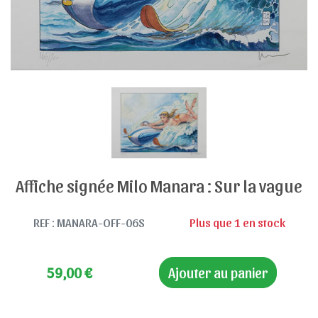
Affiche signée Milo Manara : Sur la vague
REF : MANARA-OFF-06S
Plus que 1 en stock
59,00
€
Ajouter au panier