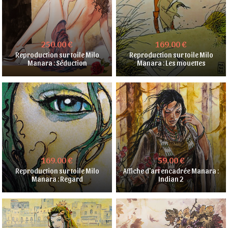
250.00 €
169.00 €
Reproduction sur toile Milo
Reproduction sur toile Milo
Manara : Séduction
Manara : Les mouettes
169.00 €
59.00 €
Reproduction sur toile Milo
Affiche d'art encadrée Manara :
Manara : Regard
Indian 2