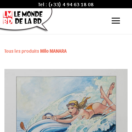
Tel :
(+33) 4 94 63 18 08
Tous les produits
Milo MANARA