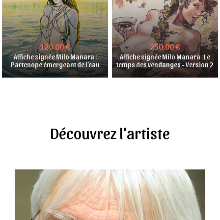
120.00 €
250.00 €
Affiche signée Milo Manara :
Affiche signée Milo Manara : Le
Partenope émergeant de l'eau
temps des vendanges - Version 2
Découvrez l'artiste