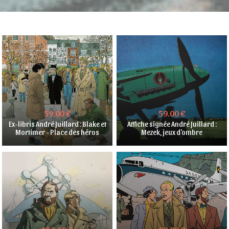
59.00 €
59.00 €
Ex-libris André Juillard : Blake et
Affiche signée André Juillard :
Mortimer - Place des héros
Mezek, jeux d'ombre