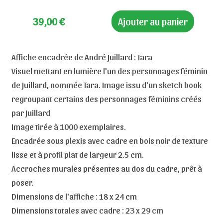
39,00
€
Ajouter au panier
Affiche encadrée de André Juillard : Tara
Visuel mettant en lumière l'un des personnages féminin
de Juillard, nommée Tara. Image issu d'un sketch book
regroupant certains des personnages féminins créés
par Juillard
Image tirée à 1000 exemplaires.
Encadrée sous plexis avec cadre en bois noir de texture
lisse et à profil plat de largeur 2.5 cm.
Accroches murales présentes au dos du cadre, prêt à
poser.
Dimensions de l'affiche : 18 x 24 cm
Dimensions totales avec cadre : 23 x 29 cm