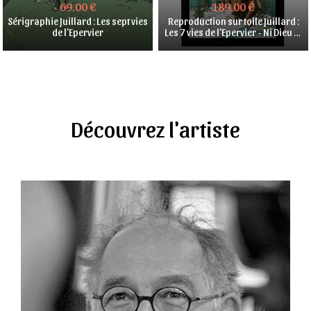
69.00 €
189.00 €
Sérigraphie Juillard : Les sept vies
Reproduction sur toile Juillard :
de l'Epervier
Les 7 vies de l'Epervier - Ni Dieu ni
Diable
Découvrez l'artiste