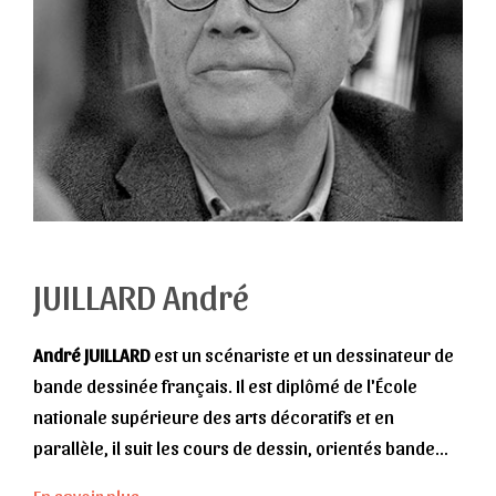
JUILLARD André
André JUILLARD
est un scénariste et un dessinateur de
bande dessinée français. Il est diplômé de l'École
nationale supérieure des arts décoratifs et en
parallèle, il suit les cours de dessin, orientés bande
dessinée, dispensés à Vincennes (entre 1972 et 1973),