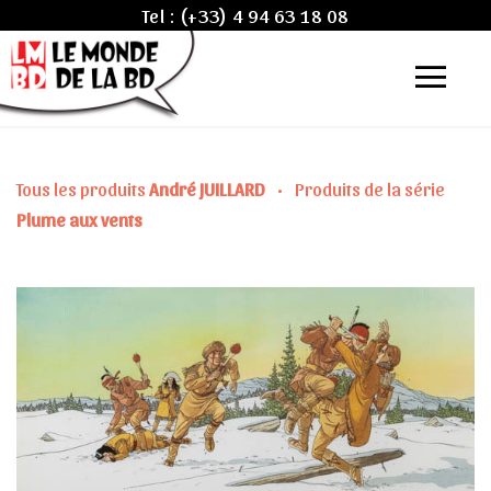
Tel :
(+33) 4 94 63 18 08
Tous les produits
André JUILLARD
•
Produits de la série
Plume aux vents