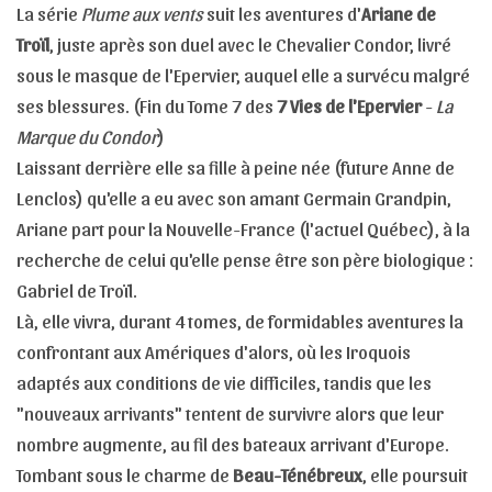
La série
Plume aux vents
suit les aventures d'
Ariane de
Troïl
, juste après son duel avec le Chevalier Condor, livré
sous le masque de l'Epervier, auquel elle a survécu malgré
ses blessures. (Fin du Tome 7 des
7 Vies de l'Epervier
-
La
Marque du Condor
)
Laissant derrière elle sa fille à peine née (future Anne de
Lenclos) qu'elle a eu avec son amant Germain Grandpin,
Ariane part pour la Nouvelle-France (l'actuel Québec), à la
recherche de celui qu'elle pense être son père biologique :
Gabriel de Troïl.
Là, elle vivra, durant 4 tomes, de formidables aventures la
confrontant aux Amériques d'alors, où les Iroquois
adaptés aux conditions de vie difficiles, tandis que les
"nouveaux arrivants" tentent de survivre alors que leur
nombre augmente, au fil des bateaux arrivant d'Europe.
Tombant sous le charme de
Beau-Ténébreux
, elle poursuit