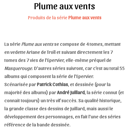
Plume aux vents
Produits de la série
Plume aux vents
La série
Plume aux vents
se compose de 4 tomes, mettant
en vedette Ariane de Troïl et suivant directement les 7
tomes des 7 vies de l'Epervier, elle-même préquel de
Masquerouge
. D'autres séries suivront, car c'est au total 55
albums qui composent la série de l'Epervier.
Scénarisée par
Patrick Cothias
, et dessinée (pour la
majorité des albums) par
André Juillard
, la série connut (et
connait toujours) un très vif succès. Sa qualité historique,
la grande classe des dessins de Juillard, mais aussi le
développement des personnages, en fait l'une des séries
référence de la bande dessinée.