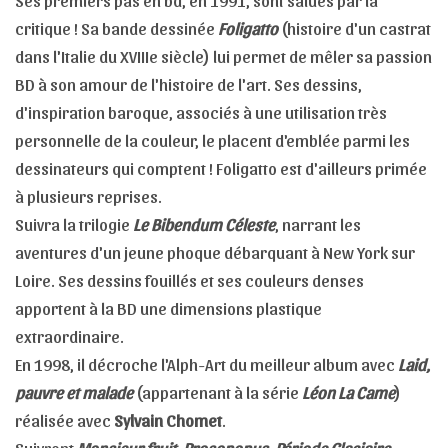
Ses premiers pas en bd, en 1991, sont salués par la
critique ! Sa bande dessinée
Foligatto
(histoire d'un castrat
dans l'Italie du XVIIIe siècle) lui permet de mêler sa passion
BD à son amour de l'histoire de l'art. Ses dessins,
d'inspiration baroque, associés à une utilisation très
personnelle de la couleur, le placent d'emblée parmi les
dessinateurs qui comptent ! Foligatto est d'ailleurs primée
à plusieurs reprises.
Suivra la trilogie
Le Bibendum Céleste
, narrant les
aventures d'un jeune phoque débarquant à New York sur
Loire. Ses dessins fouillés et ses couleurs denses
apportent à la BD une dimensions plastique
extraordinaire.
En 1998, il décroche l'Alph-Art du meilleur album avec
Laid,
pauvre et malade
(appartenant à la série
Léon La Came
)
réalisée avec
Sylvain Chomet
.