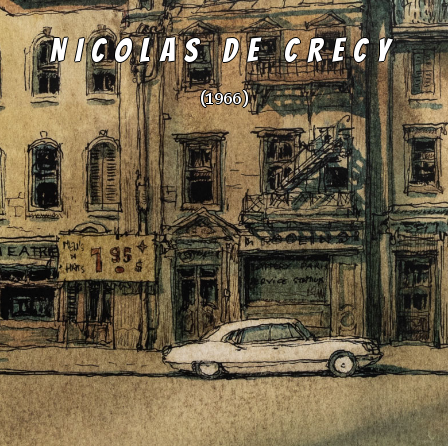
NICOLAS DE CRECY
(1966 )