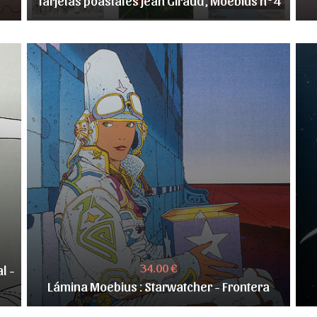
34.00 €
l -
Lámina Moebius : Starwatcher - Frontera