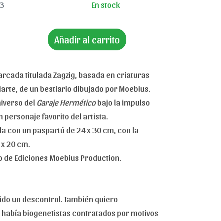
3
En stock
Añadir al carrito
cada titulada Zagzig, basada en criaturas
arte, de un bestiario dibujado por Moebius.
iverso del
Garaje Hermético
bajo la impulso
 personaje favorito del artista.
 con un paspartú de 24 x 30 cm, con la
 x 20 cm.
o de Ediciones Moebius Production.
ido un descontrol. También quiero
o había biogenetistas contratados por motivos