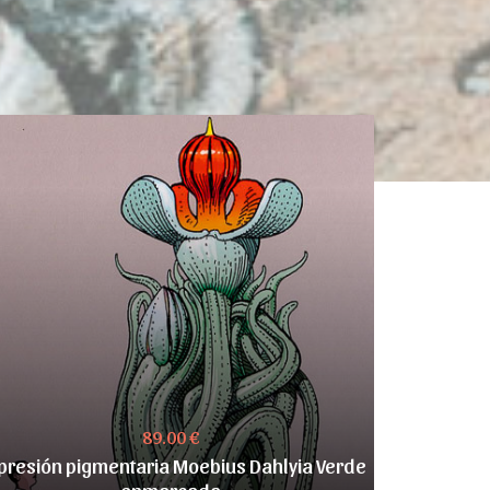
89.00 €
presión pigmentaria Moebius Dahlyia Verde
enmarcada