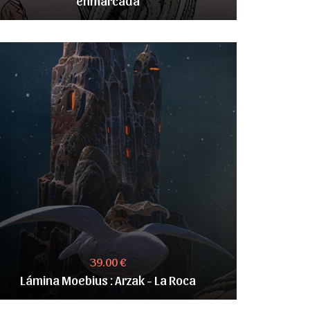
39.00 €
Lámina Moebius : Arzak - La Roca