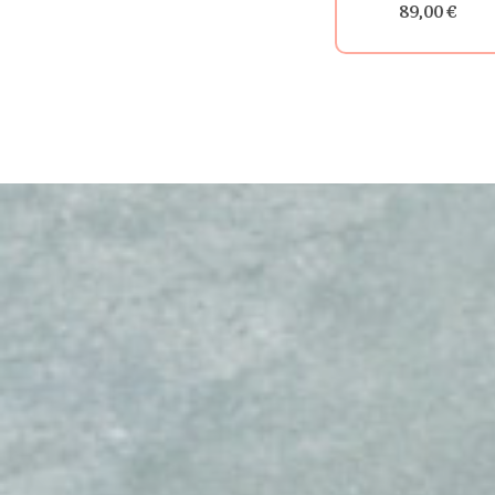
89,00 €