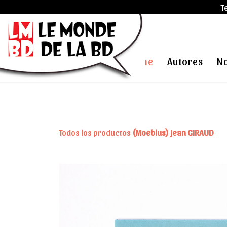
T
Home
Autores
N
Todos los productos
(Moebius) Jean GIRAUD