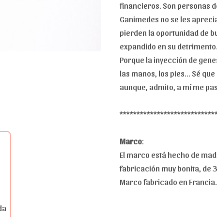
financieros. Son personas d
Ganimedes no se les aprec
pierden la oportunidad de b
expandido en su detrimento
Porque la inyección de gene
las manos, los pies... Sé que
aunque, admito, a mí me pas
****************************
Marco
:
El marco está hecho de mad
fabricación muy bonita, de 
Marco fabricado en Francia.
da