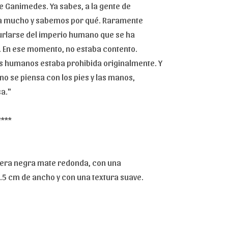
e Ganimedes. Ya sabes, a la gente de
ia mucho y sabemos por qué. Raramente
urlarse del imperio humano que se ha
. En ese momento, no estaba contento.
s humanos estaba prohibida originalmente. Y
 no se piensa con los pies y las manos,
a."
****
era negra mate redonda, con una
3.5 cm de ancho y con una textura suave.