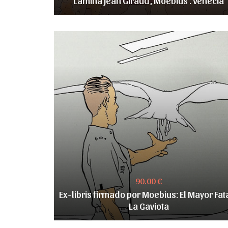
90.00 €
Ex-libris firmado por Moebius: El Mayor Fata
La Gaviota